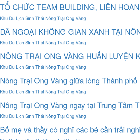
TỔ CHỨC TEAM BUILDING, LIÊN HOAN
DÃ NGOẠI KHÔNG GIAN XANH TẠI NÔ
NÔNG TRẠI ONG VÀNG HUẤN LUYỆN 
Nông Trại Ong Vàng giữa lòng Thành phố
Nông Trại Ong Vàng ngay tại Trung Tâm 
Bố mẹ và thầy cô nghĩ các bé cần trải ng