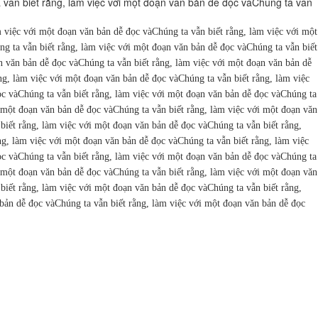
 vẫn biết rằng, làm việc với một đoạn văn bản dễ đọc vàChúng ta vẫn
m việc với một đoạn văn bản dễ đọc vàChúng ta vẫn biết rằng, làm việc với một
g ta vẫn biết rằng, làm việc với một đoạn văn bản dễ đọc vàChúng ta vẫn biết
n văn bản dễ đọc vàChúng ta vẫn biết rằng, làm việc với một đoạn văn bản dễ
ng, làm việc với một đoạn văn bản dễ đọc vàChúng ta vẫn biết rằng, làm việc
ọc vàChúng ta vẫn biết rằng, làm việc với một đoạn văn bản dễ đọc vàChúng ta
i một đoạn văn bản dễ đọc vàChúng ta vẫn biết rằng, làm việc với một đoạn văn
biết rằng, làm việc với một đoạn văn bản dễ đọc vàChúng ta vẫn biết rằng,
ng, làm việc với một đoạn văn bản dễ đọc vàChúng ta vẫn biết rằng, làm việc
ọc vàChúng ta vẫn biết rằng, làm việc với một đoạn văn bản dễ đọc vàChúng ta
i một đoạn văn bản dễ đọc vàChúng ta vẫn biết rằng, làm việc với một đoạn văn
biết rằng, làm việc với một đoạn văn bản dễ đọc vàChúng ta vẫn biết rằng,
bản dễ đọc vàChúng ta vẫn biết rằng, làm việc với một đoạn văn bản dễ đọc