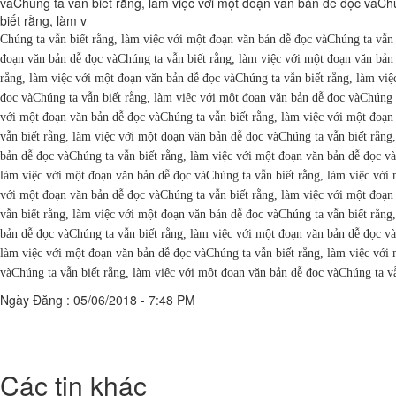
vàChúng ta vẫn biết rằng, làm việc với một đoạn văn bản dễ đọc vàChú
biết rằng, làm v
Chúng ta vẫn biết rằng, làm việc với một đoạn văn bản dễ đọc vàChúng ta vẫn 
đoạn văn bản dễ đọc vàChúng ta vẫn biết rằng, làm việc với một đoạn văn bản 
rằng, làm việc với một đoạn văn bản dễ đọc vàChúng ta vẫn biết rằng, làm việ
đọc vàChúng ta vẫn biết rằng, làm việc với một đoạn văn bản dễ đọc vàChúng t
với một đoạn văn bản dễ đọc vàChúng ta vẫn biết rằng, làm việc với một đoạn
vẫn biết rằng, làm việc với một đoạn văn bản dễ đọc vàChúng ta vẫn biết rằng
bản dễ đọc vàChúng ta vẫn biết rằng, làm việc với một đoạn văn bản dễ đọc và
làm việc với một đoạn văn bản dễ đọc vàChúng ta vẫn biết rằng, làm việc với 
với một đoạn văn bản dễ đọc vàChúng ta vẫn biết rằng, làm việc với một đoạn
vẫn biết rằng, làm việc với một đoạn văn bản dễ đọc vàChúng ta vẫn biết rằng
bản dễ đọc vàChúng ta vẫn biết rằng, làm việc với một đoạn văn bản dễ đọc và
làm việc với một đoạn văn bản dễ đọc vàChúng ta vẫn biết rằng, làm việc với 
vàChúng ta vẫn biết rằng, làm việc với một đoạn văn bản dễ đọc vàChúng ta vẫ
Ngày Đăng : 05/06/2018 - 7:48 PM
Các tin khác