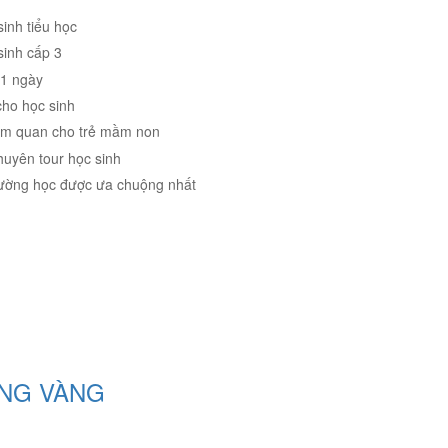
sinh tiểu học
sinh cấp 3
 1 ngày
ho học sinh
am quan cho trẻ mầm non
huyên tour học sinh
rường học được ưa chuộng nhất
ONG VÀNG