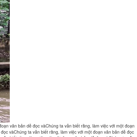
đoạn văn bản dễ đọc vàChúng ta vẫn biết rằng, làm việc với một đoạn
 đọc vàChúng ta vẫn biết rằng, làm việc với một đoạn văn bản dễ đọc