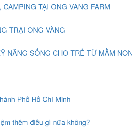
, CAMPING TẠI ONG VANG FARM
NG TRẠI ONG VÀNG
KỸ NĂNG SỐNG CHO TRẺ TỪ MẦM NO
Thành Phố Hồ Chí Minh
hiệm thêm điều gì nữa không?