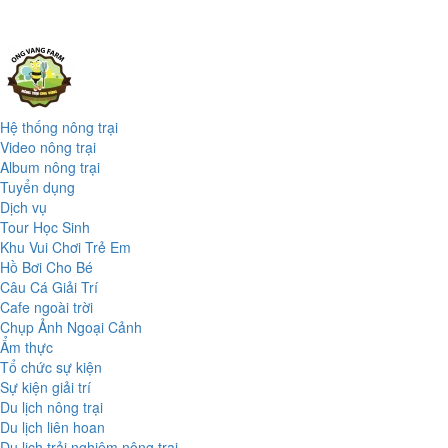
Hệ thống nông trại
Video nông trại
Album nông trại
Tuyển dụng
Dịch vụ
Tour Học Sinh
Khu Vui Chơi Trẻ Em
Hồ Bơi Cho Bé
Câu Cá Giải Trí
Cafe ngoài trời
Chụp Ảnh Ngoại Cảnh
Ẩm thực
Tổ chức sự kiện
Sự kiện giải trí
Du lịch nông trại
Du lịch liên hoan
Du lịch trải nghiệm nông trại