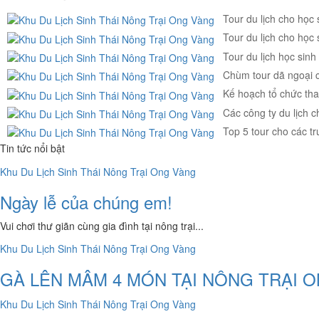
Tour du lịch cho học 
Tour du lịch cho học 
Tour du lịch học sinh
Chùm tour dã ngoại c
Kế hoạch tổ chức th
Các công ty du lịch c
Top 5 tour cho các t
Tin tức nổi bật
Ngày lễ của chúng em!
Vui chơi thư giãn cùng gia đình tại nông trại...
GÀ LÊN MÂM 4 MÓN TẠI NÔNG TRẠI 