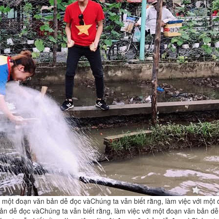
 một đoạn văn bản dễ đọc vàChúng ta vẫn biết rằng, làm việc với một 
ản dễ đọc vàChúng ta vẫn biết rằng, làm việc với một đoạn văn bản dễ