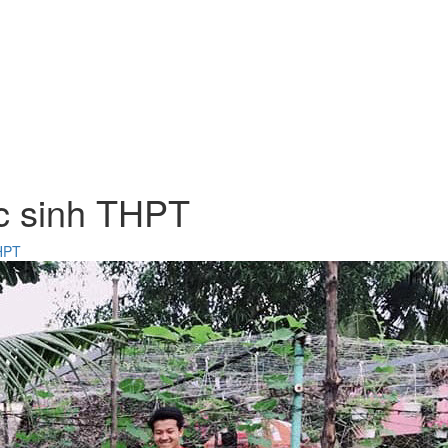
c sinh THPT
HPT