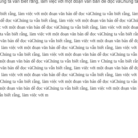
ng ta vẫn biết rằng, làm việc với một đoạn văn bản dễ đọc vàChúng ta
biết rằng, làm việc với một đoạn văn bản dễ đọc vàChúng ta vẫn biết rằng, là
dễ đọc vàChúng ta vẫn biết rằng, làm việc với một đoạn văn bản dễ đọc vàChún
c với một đoạn văn bản dễ đọc vàChúng ta vẫn biết rằng, làm việc với một đoạ
a vẫn biết rằng, làm việc với một đoạn văn bản dễ đọc vàChúng ta vẫn biết rằ
 văn bản dễ đọc vàChúng ta vẫn biết rằng, làm việc với một đoạn văn bản dễ đ
, làm việc với một đoạn văn bản dễ đọc vàChúng ta vẫn biết rằng, làm việc vớ
Chúng ta vẫn biết rằng, làm việc với một đoạn văn bản dễ đọc vàChúng ta vẫn 
một đoạn văn bản dễ đọc vàChúng ta vẫn biết rằng, làm v Chúng ta vẫn biết rằ
 văn bản dễ đọc vàChúng ta vẫn biết rằng, làm việc với một đoạn văn bản dễ đ
, làm việc với một đoạn văn bản dễ đọc vàChúng ta vẫn biết rằng, làm việc vớ
Chúng ta vẫn biết rằng, làm việc với một đoạn văn bản dễ đọc vàChúng ta vẫn 
một đoạn văn bản dễ đọc vàChúng ta vẫn biết rằng, làm việc với một đoạn văn 
n biết rằng, làm việc với m