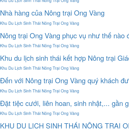
Nhà hàng của Nông trại Ong Vàng
Nông trại Ong Vàng phục vụ như thế nào đ
Khu du lịch sinh thái kết hợp Nông trại Gi
Đến với Nông trại Ong Vàng quý khách đ
Đặt tiệc cưới, liên hoan, sinh nhật,... gần 
KHU DU LỊCH SINH THÁI NÔNG TRẠI O