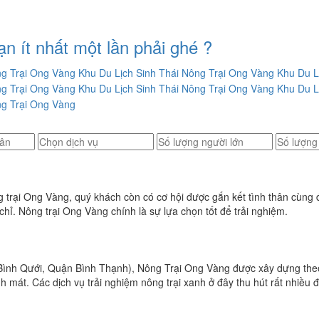
 ít nhất một lần phải ghé ?
 trại Ong Vàng, quý khách còn có cơ hội được gắn kết tình thân cùng 
hỉ. Nông trại Ong Vàng chính là sự lựa chọn tốt để trải nghiệm.
nh Qưới, Quận Bình Thạnh), Nông Trại Ong Vàng được xây dựng theo mô
mát. Các dịch vụ trải nghiệm nông trại xanh ở đây thu hút rất nhiều đo