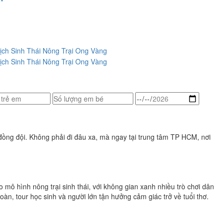
đồng đội. Không phải đi đâu xa, mà ngay tại trung tâm TP HCM, nơi
 hình nông trại sinh thái, với không gian xanh nhiều trò chơi dân
àn, tour học sinh và người lớn tận hưởng cảm giác trở về tuổi thơ.