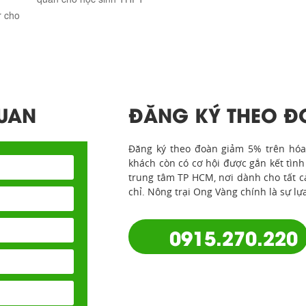
r cho
QUAN
ĐĂNG KÝ THEO Đ
Đăng ký theo đoàn giảm 5% trên hóa 
khách còn có cơ hội được gắn kết tình
trung tâm TP HCM, nơi dành cho tất 
chỉ. Nông trại Ong Vàng chính là sự lự
0915.270.220