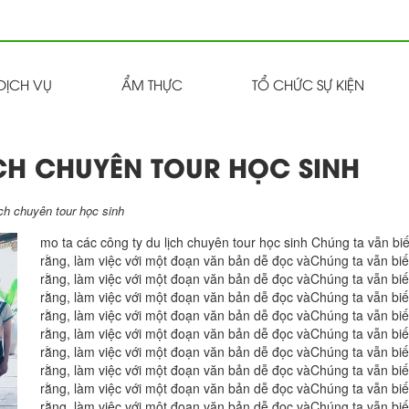
DỊCH VỤ
ẨM THỰC
TỔ CHỨC SỰ KIỆN
CH CHUYÊN TOUR HỌC SINH
ch chuyên tour học sinh
mo ta các công ty du lịch chuyên tour học sinh Chúng ta vẫn biế
rằng, làm việc với một đoạn văn bản dễ đọc vàChúng ta vẫn biế
rằng, làm việc với một đoạn văn bản dễ đọc vàChúng ta vẫn biế
rằng, làm việc với một đoạn văn bản dễ đọc vàChúng ta vẫn biế
rằng, làm việc với một đoạn văn bản dễ đọc vàChúng ta vẫn biế
rằng, làm việc với một đoạn văn bản dễ đọc vàChúng ta vẫn biế
rằng, làm việc với một đoạn văn bản dễ đọc vàChúng ta vẫn biế
rằng, làm việc với một đoạn văn bản dễ đọc vàChúng ta vẫn biế
rằng, làm việc với một đoạn văn bản dễ đọc vàChúng ta vẫn biế
rằng, làm việc với một đoạn văn bản dễ đọc vàChúng ta vẫn biế