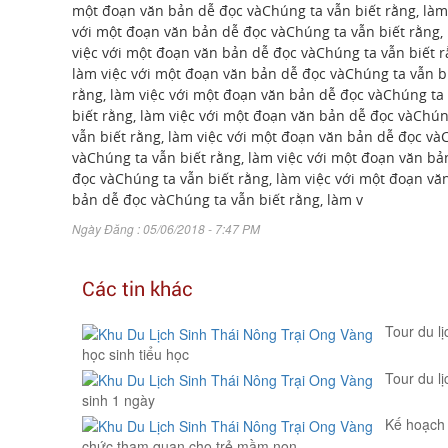
một đoạn văn bản dễ đọc vàChúng ta vẫn biết rằng, làm 
với một đoạn văn bản dễ đọc vàChúng ta vẫn biết rằng, 
việc với một đoạn văn bản dễ đọc vàChúng ta vẫn biết r
làm việc với một đoạn văn bản dễ đọc vàChúng ta vẫn bi
rằng, làm việc với một đoạn văn bản dễ đọc vàChúng ta 
biết rằng, làm việc với một đoạn văn bản dễ đọc vàChún
vẫn biết rằng, làm việc với một đoạn văn bản dễ đọc và
vàChúng ta vẫn biết rằng, làm việc với một đoạn văn bả
đọc vàChúng ta vẫn biết rằng, làm việc với một đoạn vă
bản dễ đọc vàChúng ta vẫn biết rằng, làm v
Ngày Đăng : 05/06/2018 - 7:47 PM
Các tin khác
Tour du lị
học sinh tiểu học
Tour du lị
sinh 1 ngày
Kế hoạch 
chức tham quan cho trẻ mầm non