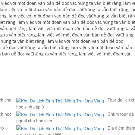
việc với một đoạn văn bản dễ đọc vàChúng ta vẫn biết rằng, làm v
làm việc với một đoạn văn bản dễ đọc vàChúng ta vẫn biết rằng, l
ằng, làm việc với một đoạn văn bản dễ đọc vàChúng ta vẫn biết rằn
ết rằng, làm việc với một đoạn văn bản dễ đọc vàChúng ta vẫn biế
vẫn biết rằng, làm việc với một đoạn văn bản dễ đọc vàChúng ta v
g ta vẫn biết rằng, làm việc với một đoạn văn bản dễ đọc vàChúng 
Chúng ta vẫn biết rằng, làm việc với một đoạn văn bản dễ đọc
n dễ đọc vàChúng ta vẫn biết rằng, làm việc với một đoạn văn bản 
n bản dễ đọc vàChúng ta vẫn biết rằng, làm việc với một đoạn văn
ch cho
Tour du lịch c
học sinh cấp 3
ch học
Chùm tour dã
ngoại cho học sinh
tổ
Địa điểm tha
quan cho học sinh THPT