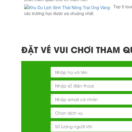
Top 5 tou
các trường học được ưa chuộng nhất
ĐẶT VÉ VUI CHƠI THAM 