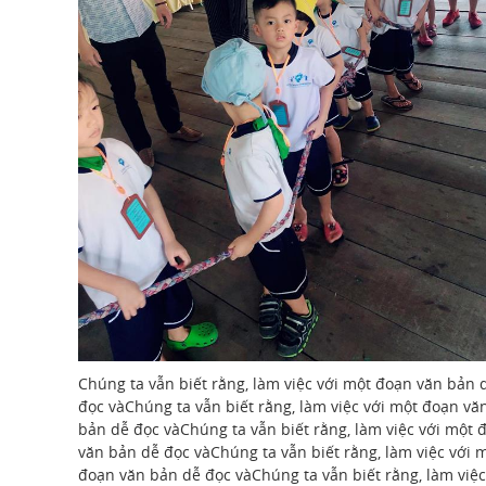
Chúng ta vẫn biết rằng, làm việc với một đoạn văn bản 
đọc vàChúng ta vẫn biết rằng, làm việc với một đoạn vă
bản dễ đọc vàChúng ta vẫn biết rằng, làm việc với một 
văn bản dễ đọc vàChúng ta vẫn biết rằng, làm việc với 
đoạn văn bản dễ đọc vàChúng ta vẫn biết rằng, làm việc