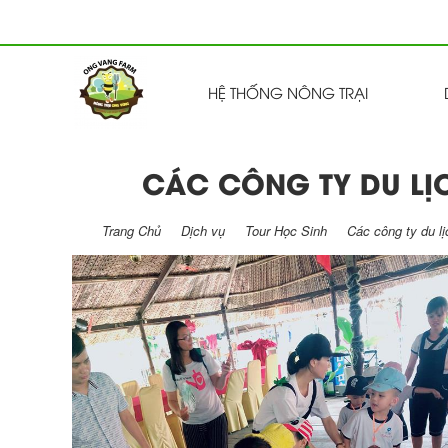
HỆ THỐNG NÔNG TRẠI
CÁC CÔNG TY DU LỊ
Trang Chủ
Dịch vụ
Tour Học Sinh
Các công ty du lị