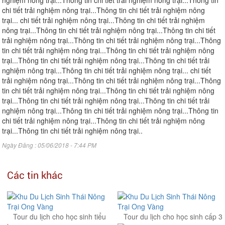
nghiệm nông trại...Thông tin chi tiết trải nghiệm nông trại...Thông tin
chi tiết trải nghiệm nông trại...Thông tin chi tiết trải nghiệm nông
trại...
chi tiết trải nghiệm nông trại...Thông tin chi tiết trải nghiệm
nông trại...Thông tin chi tiết trải nghiệm nông trại...Thông tin chi tiết
trải nghiệm nông trại...Thông tin chi tiết trải nghiệm nông trại...Thông
tin chi tiết trải nghiệm nông trại...Thông tin chi tiết trải nghiệm nông
trại...Thông tin chi tiết trải nghiệm nông trại...Thông tin chi tiết trải
nghiệm nông trại...Thông tin chi tiết trải nghiệm nông trại... chi tiết
trải nghiệm nông trại...Thông tin chi tiết trải nghiệm nông trại...Thông
tin chi tiết trải nghiệm nông trại...Thông tin chi tiết trải nghiệm nông
trại...Thông tin chi tiết trải nghiệm nông trại...Thông tin chi tiết trải
nghiệm nông trại...Thông tin chi tiết trải nghiệm nông trại...Thông tin
chi tiết trải nghiệm nông trại...Thông tin chi tiết trải nghiệm nông
trại...Thông tin chi tiết trải nghiệm nông trại..
Ngày Đăng : 05/06/2018 - 7:44 PM
Các tin khác
Tour du lịch cho học sinh tiểu
Tour du lịch cho học sinh cấp 3