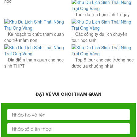
học
Tour du lịch học sinh 1 ngày
Kế hoạch tổ chức tham quan
Các công ty du lịch chuyên
cho trẻ mầm non
tour học sinh
Địa điểm tham quan cho học
Top 5 tour cho các trường học
sinh THPT
được ưa chuộng nhất
ĐẶT VÉ VUI CHƠI THAM QUAN