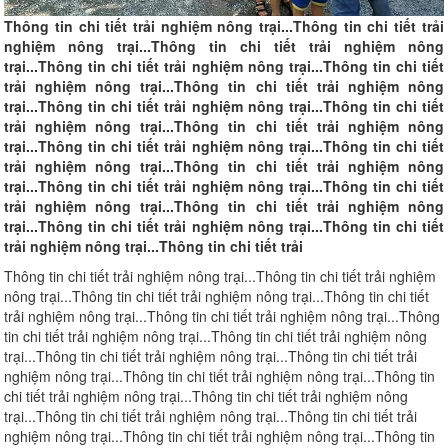
Thông tin chi tiết trải nghiệm nông trại...Thông tin chi tiết trải
nghiệm nông trại...Thông tin chi tiết trải nghiệm nông
trại...Thông tin chi tiết trải nghiệm nông trại...Thông tin chi tiết
trải nghiệm nông trại...Thông tin chi tiết trải nghiệm nông
trại...Thông tin chi tiết trải nghiệm nông trại...Thông tin chi tiết
trải nghiệm nông trại...Thông tin chi tiết trải nghiệm nông
trại...Thông tin chi tiết trải nghiệm nông trại...Thông tin chi tiết
trải nghiệm nông trại...Thông tin chi tiết trải nghiệm nông
trại...Thông tin chi tiết trải nghiệm nông trại...Thông tin chi tiết
trải nghiệm nông trại...Thông tin chi tiết trải nghiệm nông
trại...Thông tin chi tiết trải nghiệm nông trại...Thông tin chi tiết
trải nghiệm nông trại...Thông tin chi tiết trải
Thông tin chi tiết trải nghiệm nông trại...Thông tin chi tiết trải nghiệm
nông trại...Thông tin chi tiết trải nghiệm nông trại...Thông tin chi tiết
trải nghiệm nông trại...Thông tin chi tiết trải nghiệm nông trại...Thông
tin chi tiết trải nghiệm nông trại...Thông tin chi tiết trải nghiệm nông
trại...Thông tin chi tiết trải nghiệm nông trại...Thông tin chi tiết trải
nghiệm nông trại...Thông tin chi tiết trải nghiệm nông trại...Thông tin
chi tiết trải nghiệm nông trại...Thông tin chi tiết trải nghiệm nông
trại...Thông tin chi tiết trải nghiệm nông trại...Thông tin chi tiết trải
nghiệm nông trại...Thông tin chi tiết trải nghiệm nông trại...Thông tin