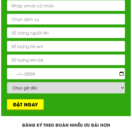
ĐẶT NGAY
ĐĂNG KÝ THEO ĐOÀN NHIỀU ƯU ĐÃI HƠN