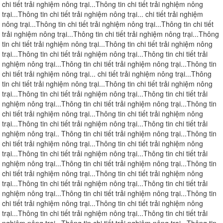
chi tiết trải nghiệm nông trại...Thông tin chi tiết trải nghiệm nông
trại...Thông tin chi tiết trải nghiệm nông trại...
chi tiết trải nghiệm
nông trại...Thông tin chi tiết trải nghiệm nông trại...Thông tin chi tiết
trải nghiệm nông trại...Thông tin chi tiết trải nghiệm nông trại...Thông
tin chi tiết trải nghiệm nông trại...Thông tin chi tiết trải nghiệm nông
trại...Thông tin chi tiết trải nghiệm nông trại...Thông tin chi tiết trải
nghiệm nông trại...Thông tin chi tiết trải nghiệm nông trại...Thông tin
chi tiết trải nghiệm nông trại... chi tiết trải nghiệm nông trại...Thông
tin chi tiết trải nghiệm nông trại...Thông tin chi tiết trải nghiệm nông
trại...Thông tin chi tiết trải nghiệm nông trại...Thông tin chi tiết trải
nghiệm nông trại...Thông tin chi tiết trải nghiệm nông trại...Thông tin
chi tiết trải nghiệm nông trại...Thông tin chi tiết trải nghiệm nông
trại...Thông tin chi tiết trải nghiệm nông trại...Thông tin chi tiết trải
nghiệm nông trại..
Thông tin chi tiết trải nghiệm nông trại...Thông tin
chi tiết trải nghiệm nông trại...Thông tin chi tiết trải nghiệm nông
trại...Thông tin chi tiết trải nghiệm nông trại...Thông tin chi tiết trải
nghiệm nông trại...Thông tin chi tiết trải nghiệm nông trại...Thông tin
chi tiết trải nghiệm nông trại...Thông tin chi tiết trải nghiệm nông
trại...Thông tin chi tiết trải nghiệm nông trại...Thông tin chi tiết trải
nghiệm nông trại...Thông tin chi tiết trải nghiệm nông trại...Thông tin
chi tiết trải nghiệm nông trại...Thông tin chi tiết trải nghiệm nông
trại...Thông tin chi tiết trải nghiệm nông trại...Thông tin chi tiết trải