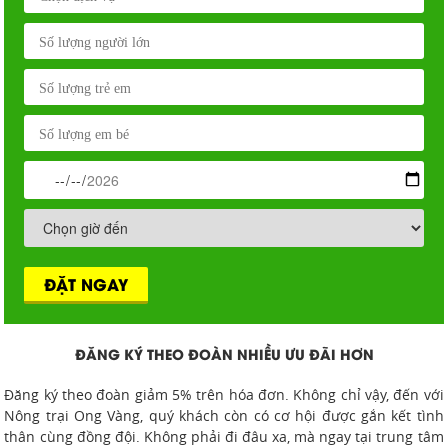
ĐẶT NGAY
ĐĂNG KÝ THEO ĐOÀN NHIỀU ƯU ĐÃI HƠN
Đăng ký theo đoàn giảm 5% trên hóa đơn. Không chỉ vậy, đến với
Nông trại Ong Vàng, quý khách còn có cơ hội được gắn kết tình
thân cùng đồng đội. Không phải đi đâu xa, mà ngay tại trung tâm