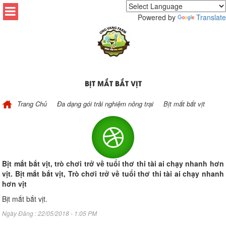
Powered by
Translate
BỊT MẮT BẮT VỊT
Trang Chủ
Đa dạng gói trải nghiệm nông trại
Bịt mắt bắt vịt
Bịt mắt bắt vịt, trò chơi trở về tuổi thơ thi tài ai chạy nhanh hơn
vịt. Bịt mắt bắt vịt, Trò chơi trở về tuổi thơ thi tài ai chạy nhanh
hơn vịt
Bịt mắt bắt vịt.
Ngày Đăng : 22/05/2018 - 1:05 PM